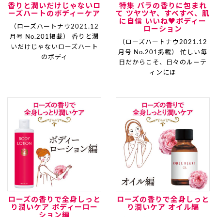
香りと潤いだけじゃないロ
特集 バラの香りに包まれ
ーズハートのボディーケア
て ツヤツヤ、すべすべ、肌
に自信 いいね♥ボディー
（ローズハートナウ2021.12
ローション
月号 No.201掲載） 香りと潤
（ローズハートナウ2021.12
いだけじゃないローズハート
月号 No.201掲載） 忙しい毎
のボディ
日だからこそ、日々のルーテ
ィンにほ
ローズの香りで全身しっと
ローズの香りで全身しっと
り潤いケア ボディーロー
り潤いケア オイル編
ション編