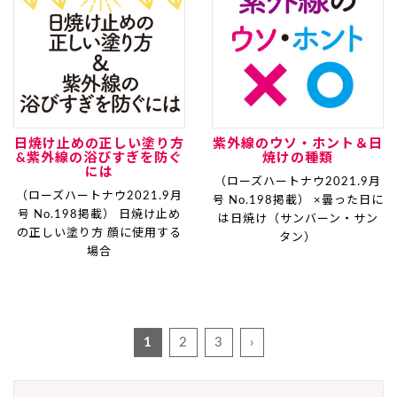
日焼け止めの正しい塗り方
紫外線のウソ・ホント＆日
&紫外線の浴びすぎを防ぐ
焼けの種類
には
（ローズハートナウ2021.9月
（ローズハートナウ2021.9月
号 No.198掲載） ×曇った日に
号 No.198掲載） 日焼け止め
は日焼け（サンバーン・サン
の正しい塗り方 顔に使用する
タン）
場合
1
2
3
›