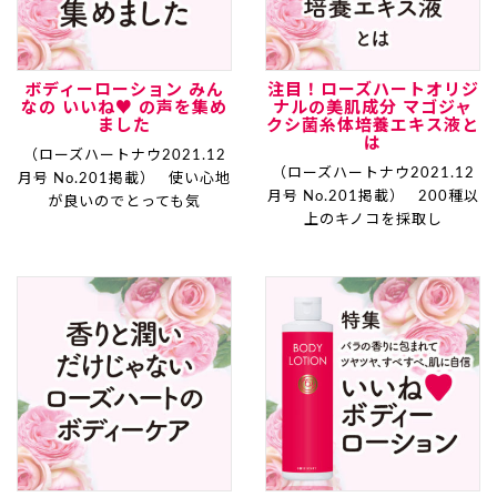
ボディーローション みん
注目！ローズハートオリジ
なの いいね♥ の声を集め
ナルの美肌成分 マゴジャ
ました
クシ菌糸体培養エキス液と
は
（ローズハートナウ2021.12
（ローズハートナウ2021.12
月号 No.201掲載） 使い心地
月号 No.201掲載） 200種以
が良いのでとっても気
上のキノコを採取し