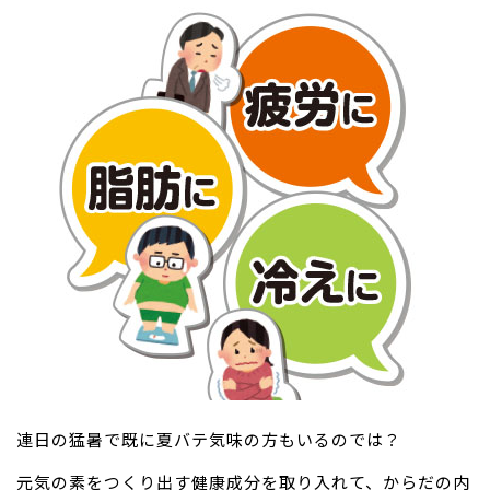
連日の猛暑で既に夏バテ気味の方もいるのでは？
元気の素をつくり出す健康成分を取り入れて、からだの内