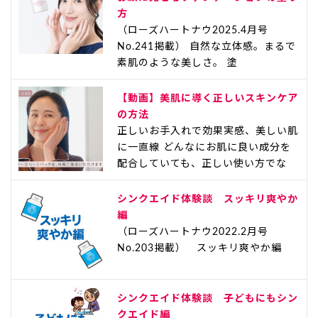
方
（ローズハートナウ2025.4月号
No.241掲載） 自然な立体感。まるで
素肌のような美しさ。 塗
【動画】美肌に導く正しいスキンケア
の方法
正しいお手入れで効果実感、美しい肌
に一直線 どんなにお肌に良い成分を
配合していても、正しい使い方でな
シンクエイド体験談 スッキリ爽やか
編
（ローズハートナウ2022.2月号
No.203掲載） スッキリ爽やか編
シンクエイド体験談 子どもにもシン
クエイド編