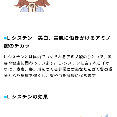
●
L-シスチン 美白、美肌に働きかけるアミノ
酸のチカラ
L-シスチンとは体内でつくられる
アミノ酸
のひとつで、美
容や健康に関わっています。Ｌ-シスチンに含まれるイオ
ウは、
皮膚、髪、爪をつくる非常に丈夫なたんぱく質の成
分
となり皮膚を強くし、髪や爪を健康に保ちます。
●
L-シスチンの効果