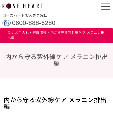
ローズハートお客さま窓口
0800-888-6280
/
お手入れ・健康情報
/
内から守る紫外線ケア メラニン排
出編
内から守る紫外線ケア メラニン排出
編
内から守る紫外線ケア メラニン排出
編