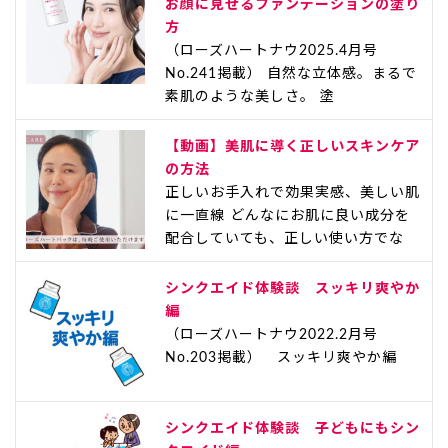
お顔に見せるファンデーションの塗り
方
（ローズハートナウ2025.4月号
No.241掲載） 自然な立体感。まるで
素肌のような美しさ。 塗
【動画】美肌に導く正しいスキンケア
の方法
正しいお手入れで効果実感、美しい肌
に一直線 どんなにお肌に良い成分を
配合していても、正しい使い方でな
シンクエイド体験談 スッキリ爽やか
編
（ローズハートナウ2022.2月号
No.203掲載） スッキリ爽やか編
シンクエイド体験談 子どもにもシン