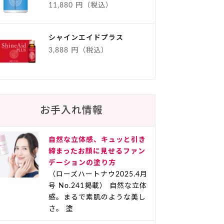
11,880 円（税込）
シャインエイドプラス
3,888 円（税込）
お手入れ情報
自然な立体感、キュッと引き
締まったお顔に見せるファン
デーションの塗り方
（ローズハートナウ2025.4月
号 No.241掲載） 自然な立体
感。まるで素肌のような美し
さ。 塗