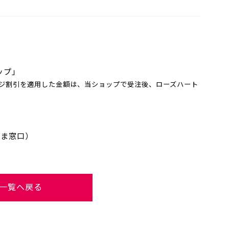
ップ」
ジ割引を適用した金額は、当ショップで受注後、ローズハート
さま窓口）
一覧へ戻る