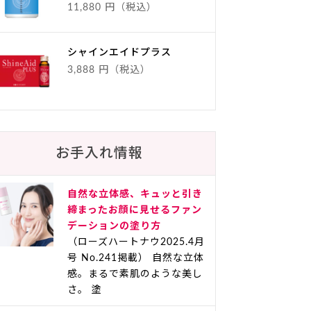
11,880 円（税込）
シャインエイドプラス
3,888 円（税込）
お手入れ情報
自然な立体感、キュッと引き
締まったお顔に見せるファン
デーションの塗り方
（ローズハートナウ2025.4月
号 No.241掲載） 自然な立体
感。まるで素肌のような美し
さ。 塗