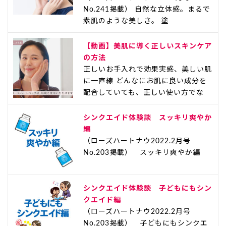
No.241掲載） 自然な立体感。まるで
素肌のような美しさ。 塗
【動画】美肌に導く正しいスキンケア
の方法
正しいお手入れで効果実感、美しい肌
に一直線 どんなにお肌に良い成分を
配合していても、正しい使い方でな
シンクエイド体験談 スッキリ爽やか
編
（ローズハートナウ2022.2月号
No.203掲載） スッキリ爽やか編
シンクエイド体験談 子どもにもシン
クエイド編
（ローズハートナウ2022.2月号
No.203掲載） 子どもにもシンクエ