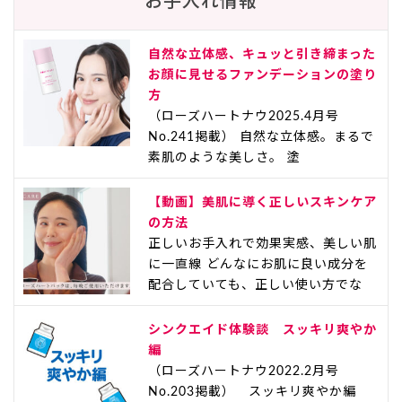
お手入れ情報
自然な立体感、キュッと引き締まった
お顔に見せるファンデーションの塗り
方
（ローズハートナウ2025.4月号
No.241掲載） 自然な立体感。まるで
素肌のような美しさ。 塗
【動画】美肌に導く正しいスキンケア
の方法
正しいお手入れで効果実感、美しい肌
に一直線 どんなにお肌に良い成分を
配合していても、正しい使い方でな
シンクエイド体験談 スッキリ爽やか
編
（ローズハートナウ2022.2月号
No.203掲載） スッキリ爽やか編