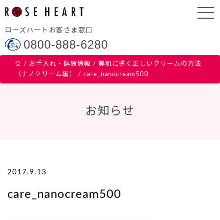
ローズハートお客さま窓口
0800-888-6280
/
お手入れ・健康情報
/
美肌に導く正しいクリームの方法
（ナノクリーム編）
/
care_nanocream500
お知らせ
2017.9.13
care_nanocream500