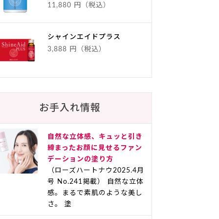
11,880 円（税込）
シャインエイドプラス
3,888 円（税込）
お手入れ情報
自然な立体感、キュッと引き
締まったお顔に見せるファン
デーションの塗り方
（ローズハートナウ2025.4月
号 No.241掲載） 自然な立体
感。まるで素肌のような美し
さ。 塗