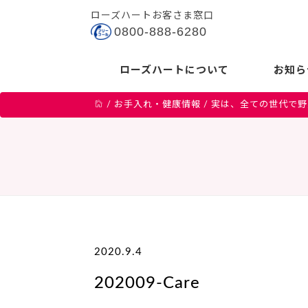
ローズハートお客さま窓口
0800-888-6280
ローズハートについて
お知ら
/
お手入れ・健康情報
/
実は、全ての世代で野
2020.9.4
202009-Care