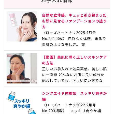
お手入れ情報
自然な立体感、キュッと引き締まった
お顔に見せるファンデーションの塗り
方
（ローズハートナウ2025.4月号
No.241掲載） 自然な立体感。まるで
素肌のような美しさ。 塗
【動画】美肌に導く正しいスキンケア
の方法
正しいお手入れで効果実感、美しい肌
に一直線 どんなにお肌に良い成分を
配合していても、正しい使い方でな
シンクエイド体験談 スッキリ爽やか
編
（ローズハートナウ2022.2月号
No.203掲載） スッキリ爽やか編