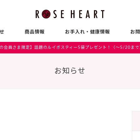
せ
商品情報
お手入れ・健康情報
お
の会員さま限定】話題のルイボスティー5袋プレゼント！〈～5/20まで
お知らせ