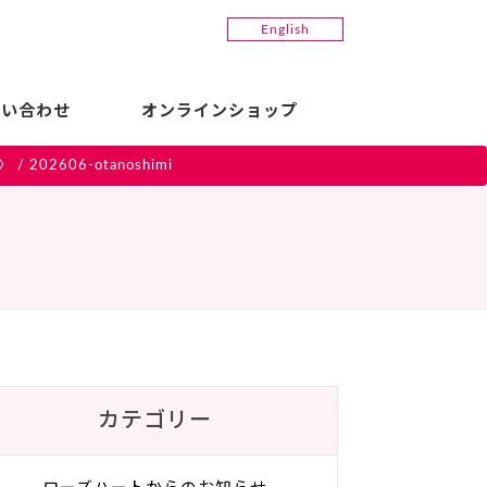
English
問い合わせ
オンラインショップ
〉
/
202606-otanoshimi
カテゴリー