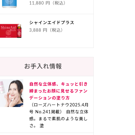
11,880 円（税込）
シャインエイドプラス
3,888 円（税込）
お手入れ情報
自然な立体感、キュッと引き
締まったお顔に見せるファン
デーションの塗り方
（ローズハートナウ2025.4月
号 No.241掲載） 自然な立体
感。まるで素肌のような美し
さ。 塗