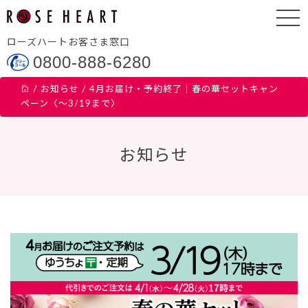
ローズハートお客さま窓口
0800-888-6280
/
お知らせ
/
4月お届け・予約終了｜春の華セットキャン
ペーン〈～3/19まで〉
お知らせ