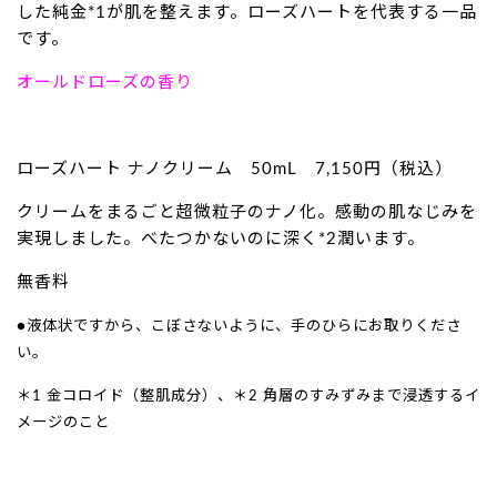
した純金*1が肌を整えます。ローズハートを代表する一品
です。
オールドローズの香り
ローズハート ナノクリーム 50mL 7,150円（税込）
クリームをまるごと超微粒子のナノ化。感動の肌なじみを
実現しました。べたつかないのに深く*2潤います。
無香料
●液体状ですから、こぼさないように、手のひらにお取りくださ
い。
＊1 金コロイド（整肌成分）、＊2 角層のすみずみまで浸透するイ
メージのこと