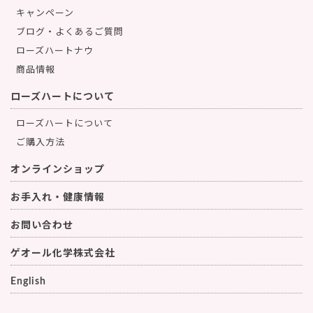
キャンペーン
ブログ・よくあるご質問
ローズハートナウ
商品情報
ローズハートについて
ローズハートについて
ご購入方法
オンラインショップ
お手入れ・健康情報
お問い合わせ
ゲオール化学株式会社
English