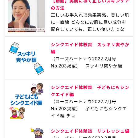
【動画】美肌に導く正しいスキンケア
の方法
正しいお手入れで効果実感、美しい肌
に一直線 どんなにお肌に良い成分を
配合していても、正しい使い方でな
シンクエイド体験談 スッキリ爽やか
編
（ローズハートナウ2022.2月号
No.203掲載） スッキリ爽やか編
シンクエイド体験談 子どもにもシン
クエイド編
（ローズハートナウ2022.2月号
No.203掲載） 子どもにもシンクエ
イド編 チョ
シンクエイド体験談 リフレッシュ編