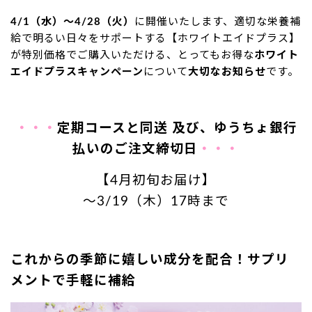
4/1（水）～4/28（火）
に開催いたします、適切な栄養補
給で明るい日々をサポートする【ホワイトエイドプラス】
が特別価格でご購入いただける、とってもお得な
ホワイト
エイドプラスキャンペーン
について
大切なお知らせ
です。
・・・
定期コースと同送 及び、ゆうちょ銀行
払いのご注文締切日
・・・
【4月初旬お届け】
～3/19
（木）17時まで
これからの季節に嬉しい成分
を配合！サプリ
メントで手軽に補給