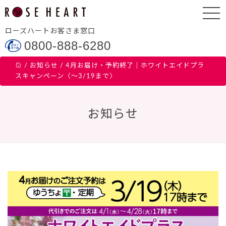
ローズハートお客さま窓口
0800-888-6280
/
お知らせ
/
4月お届け・予約終了｜ホワイトエイドプラ
スキャンペーン〈～3/19まで〉
お知らせ