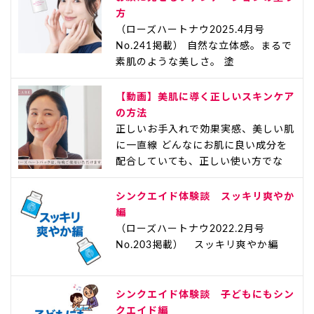
方
（ローズハートナウ2025.4月号
No.241掲載） 自然な立体感。まるで
素肌のような美しさ。 塗
【動画】美肌に導く正しいスキンケア
の方法
正しいお手入れで効果実感、美しい肌
に一直線 どんなにお肌に良い成分を
配合していても、正しい使い方でな
シンクエイド体験談 スッキリ爽やか
編
（ローズハートナウ2022.2月号
No.203掲載） スッキリ爽やか編
シンクエイド体験談 子どもにもシン
クエイド編