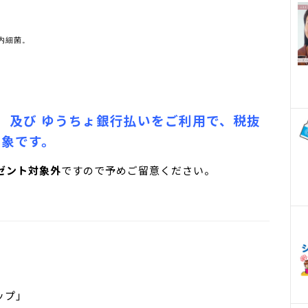
。
内細菌。
 及び ゆうちょ銀行払いをご利用で、税抜
対象です
。
ゼント対象外
ですので予めご留意ください。
ップ」