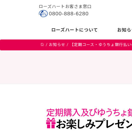
ローズハートお客さま窓口
0800-888-6280
ローズハートについて
お知ら
/
お知らせ
/
【定期コース・ゆうちょ銀行払い