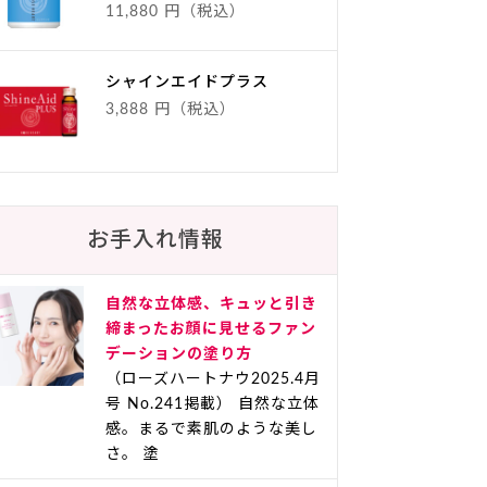
11,880 円（税込）
シャインエイドプラス
3,888 円（税込）
お手入れ情報
自然な立体感、キュッと引き
締まったお顔に見せるファン
デーションの塗り方
（ローズハートナウ2025.4月
号 No.241掲載） 自然な立体
感。まるで素肌のような美し
さ。 塗