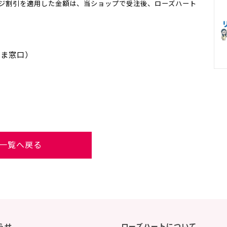
ジ割引を適用した金額は、当ショップで受注後、ローズハート
さま窓口）
一覧へ戻る