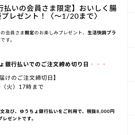
行払いの会員さま限定】おいしく腸
袋プレゼント！〈～1/20まで〉
用の会員さま
限定
のお楽しみプレゼント、
生活快調プラ
せ
です。
ちょ銀行払いでのご注文締め切り日
・・・
届けのご注文締切日】
0
（火）17時まで
文及び、ゆうちょ銀行払いをご利用で、税抜8,000円
プレゼントです。