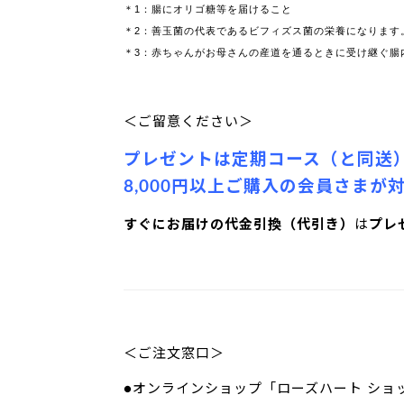
＊1：腸にオリゴ糖等を届けること
＊2：善玉菌の代表であるビフィズス菌の栄養になります
＊3：赤ちゃんがお母さんの産道を通るときに受け継ぐ腸
＜ご留意ください＞
プレゼントは定期コース（と同送）
8,000円以上ご購入の会員さまが
すぐにお届けの代金引換（代引き）
は
プレ
＜ご注文窓口＞
●オンラインショップ「ローズハート ショ