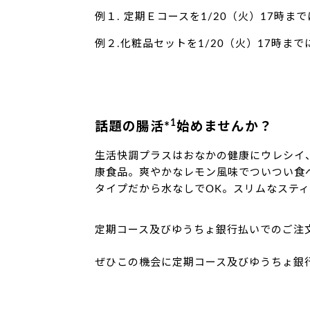
例１. 定期Ｅコースを1/20（火）17時ま
例２.化粧品セットを1/20（火）17時ま
1
話題の腸活*
始めませんか？
生活快調プラスはおなかの健康にウレシイ
康食品。爽やかなレモン風味でついつい食
タイプだから水なしでOK。スリムなステ
定期コース及びゆうちょ銀行払いでのご注
ぜひこの機会に定期コース及びゆうちょ銀