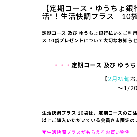
【定期コース・ゆうちょ銀
活*！生活快調プラス 10
定期コース 及び ゆうちょ銀行払い
をご利
ス 10袋プレゼント
について
大切なお知ら
・・・
定期コース 及び ゆう
【
2月初旬
お
～1/2
生活快調プラス 10袋は、定期コースのご注
以上ご購入いただいている会員さま限定の
▼生活快調プラスがもらえるお買い物例