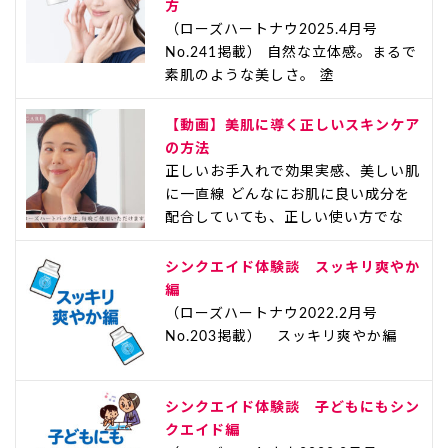
方
（ローズハートナウ2025.4月号
No.241掲載） 自然な立体感。まるで
素肌のような美しさ。 塗
【動画】美肌に導く正しいスキンケア
の方法
正しいお手入れで効果実感、美しい肌
に一直線 どんなにお肌に良い成分を
配合していても、正しい使い方でな
シンクエイド体験談 スッキリ爽やか
編
（ローズハートナウ2022.2月号
No.203掲載） スッキリ爽やか編
シンクエイド体験談 子どもにもシン
クエイド編