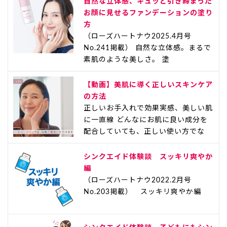
自然な立体感、キュッと引き締まった
お顔に見せるファンデーションの塗り
方
（ローズハートナウ2025.4月号
No.241掲載） 自然な立体感。まるで
素肌のような美しさ。 塗
【動画】美肌に導く正しいスキンケア
の方法
正しいお手入れで効果実感、美しい肌
に一直線 どんなにお肌に良い成分を
配合していても、正しい使い方でな
シンクエイド体験談 スッキリ爽やか
編
（ローズハートナウ2022.2月号
No.203掲載） スッキリ爽やか編