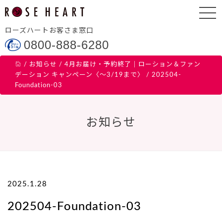
ローズハートお客さま窓口
0800-888-6280
/
お知らせ
/
4月お届け・予約終了｜ローション＆ファン
デーション キャンペーン〈～3/19まで〉
/
202504-
Foundation-03
お知らせ
2025.1.28
202504-Foundation-03