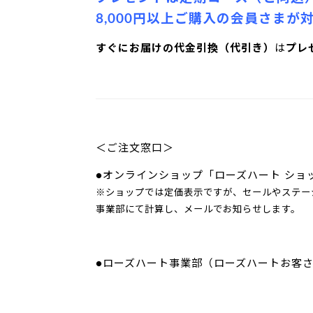
8,000円以上ご購入の会員さまが
すぐにお届けの代金引換（代引き）
は
プレ
＜ご注文窓口＞
●オンラインショップ「ローズハート ショ
※ショップでは定価表示ですが、セールやステー
事業部にて計算し、メールでお知らせします。
●ローズハート事業部（ローズハートお客