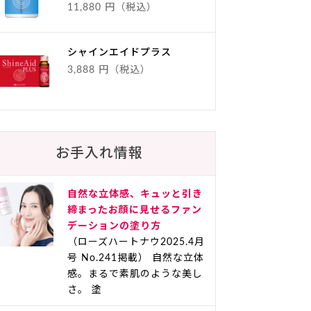
11,880 円（税込）
シャインエイドプラス
3,888 円（税込）
お手入れ情報
自然な立体感、キュッと引き
締まったお顔に見せるファン
デーションの塗り方
（ローズハートナウ2025.4月
号 No.241掲載） 自然な立体
感。まるで素肌のような美し
さ。 塗