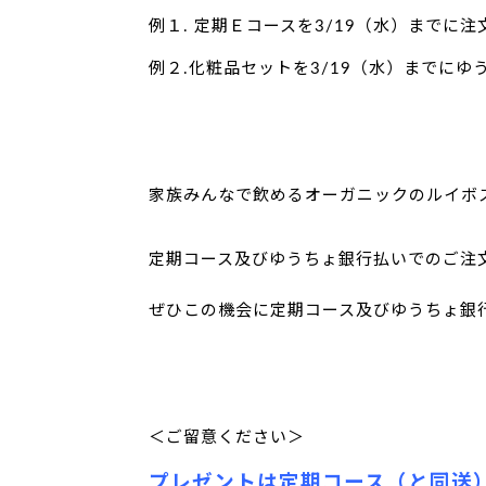
例１. 定期Ｅコースを3/19（水）までに注
例２.化粧品セットを3/19（水）までにゆ
家族みんなで飲めるオーガニックのルイボ
定期コース及びゆうちょ銀行払いでのご注
ぜひこの機会に定期コース及びゆうちょ銀
＜ご留意ください＞
プレゼントは定期コース（と同送）