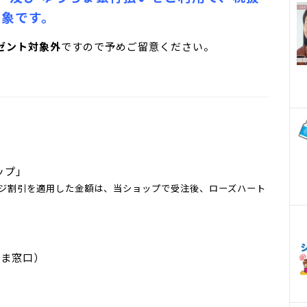
対象です
。
ゼント対象外
ですので予めご留意ください。
ップ」
ジ割引を適用した金額は、当ショップで受注後、ローズハート
さま窓口）