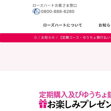
ローズハートお客さま窓口
0800-888-6280
ローズハートについて
お知ら
/
お知らせ
/
【定期コース・ゆうちょ銀行払い