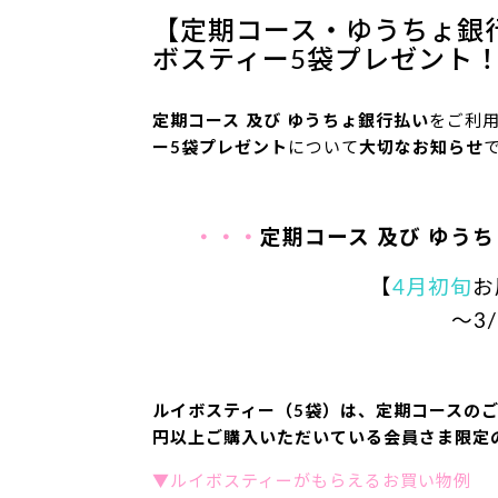
【定期コース・ゆうちょ銀
ボスティー5袋プレゼント！
定期コース 及び ゆうちょ銀行払い
をご利
ー5袋プレゼント
について
大切なお知らせ
・・・
定期コース 及び ゆう
【
4月初旬
お
～3
ルイボスティー（5袋）は、定期コースのご
円以上ご購入いただいている会員さま限定
▼ルイボスティーがもらえるお買い物例