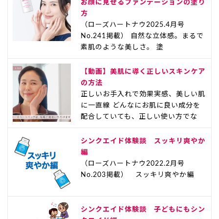
お顔に見せるファンデーションの塗り
方
（ローズハートナウ2025.4月号
No.241掲載） 自然な立体感。まるで
素肌のような美しさ。 塗
【動画】美肌に導く正しいスキンケア
の方法
正しいお手入れで効果実感、美しい肌
に一直線 どんなにお肌に良い成分を
配合していても、正しい使い方でな
シンクエイド体験談 スッキリ爽やか
編
（ローズハートナウ2022.2月号
No.203掲載） スッキリ爽やか編
シンクエイド体験談 子どもにもシン