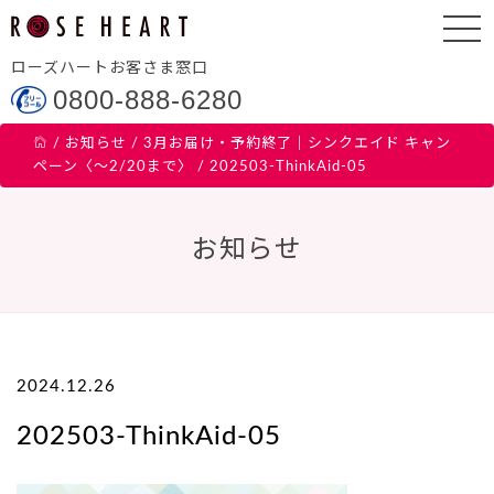
ローズハートお客さま窓口
0800-888-6280
/
お知らせ
/
3月お届け・予約終了｜シンクエイド キャン
ペーン〈～2/20まで〉
/
202503-ThinkAid-05
お知らせ
2024.12.26
202503-ThinkAid-05