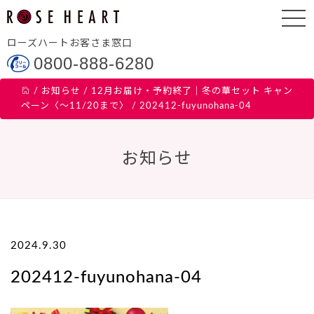
ローズハートお客さま窓口
0800-888-6280
/
お知らせ
/
12月お届け・予約終了｜冬の華セット キャン
ペーン〈～11/20まで〉
/
202412-fuyunohana-04
お知らせ
2024.9.30
202412-fuyunohana-04