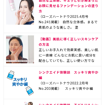
自然な立体感、キュッと引き締まった
お顔に見せるファンデーションの塗り
方
（ローズハートナウ2025.4月号
No.241掲載） 自然な立体感。まるで
素肌のような美しさ。 塗
【動画】美肌に導く正しいスキンケア
の方法
正しいお手入れで効果実感、美しい肌
に一直線 どんなにお肌に良い成分を
配合していても、正しい使い方でな
シンクエイド体験談 スッキリ爽やか
編
（ローズハートナウ2022.2月号
No.203掲載） スッキリ爽やか編