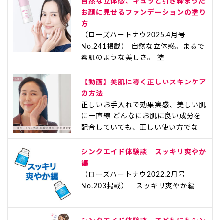
自然な立体感、キュッと引き締まった
お顔に見せるファンデーションの塗り
方
（ローズハートナウ2025.4月号
No.241掲載） 自然な立体感。まるで
素肌のような美しさ。 塗
【動画】美肌に導く正しいスキンケア
の方法
正しいお手入れで効果実感、美しい肌
に一直線 どんなにお肌に良い成分を
配合していても、正しい使い方でな
シンクエイド体験談 スッキリ爽やか
編
（ローズハートナウ2022.2月号
No.203掲載） スッキリ爽やか編