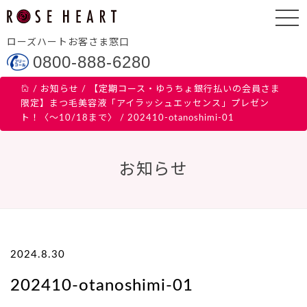
ローズハートお客さま窓口
0800-888-6280
/
お知らせ
/
【定期コース・ゆうちょ銀行払いの会員さま
限定】まつ毛美容液「アイラッシュエッセンス」プレゼン
ト！〈～10/18まで〉
/
202410-otanoshimi-01
お知らせ
2024.8.30
202410-otanoshimi-01