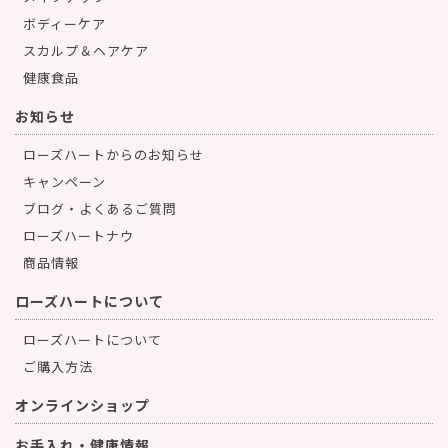
ボディーケア
スカルプ＆ヘアケア
健康食品
お知らせ
ローズハートからのお知らせ
キャンペーン
ブログ・よくあるご質問
ローズハートナウ
商品情報
ローズハートについて
ローズハートについて
ご購入方法
オンラインショップ
お手入れ・健康情報