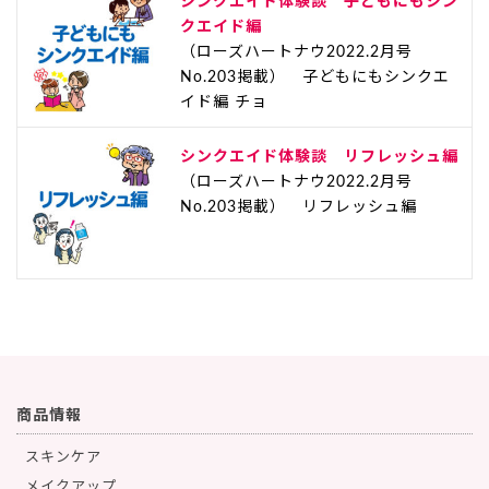
シンクエイド体験談 子どもにもシン
クエイド編
（ローズハートナウ2022.2月号
No.203掲載） 子どもにもシンクエ
イド編 チョ
シンクエイド体験談 リフレッシュ編
（ローズハートナウ2022.2月号
No.203掲載） リフレッシュ編
商品情報
スキンケア
メイクアップ