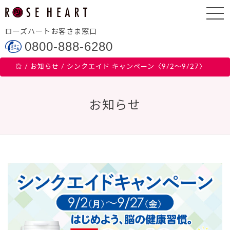
ローズハートお客さま窓口
0800-888-6280
/
お知らせ
/
シンクエイド キャンペーン〈9/2～9/27〉
お知らせ