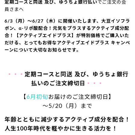
定期コースと同送 及び、ゆうちょ銀行払い
でご注文の会
員さまへ
6/3（月）～6/27（木）に開催いたします、大豆イソフラ
ボン、α-リポ酸配合！元気をプラスするアクティブ成分配
合！【アクティブエイドプラス】が特別価格でご購入いた
だける、とってもお得なアクティブエイドプラス キャンペ
ーンについて大切なお知らせです。
・・・
定期コースと同送 及び、ゆうちょ銀行
払いのご注文締切日
・・・
【
6月初旬
お届けのご注文締切日】
～5/20（月）まで
年齢とともに減少するアクティブ成分を配合！
人生100年時代を軽やかに生きる活力を！