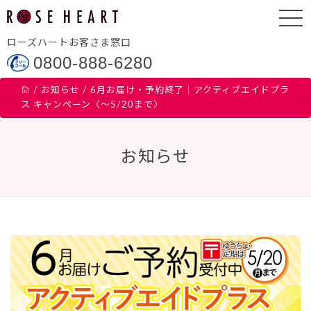
ローズハートお客さま窓口
0800-888-6280
/
お知らせ
/
6月お届け・予約終了｜アクティブエイドプラ
ス キャンペーン〈～5/20まで〉
お知らせ