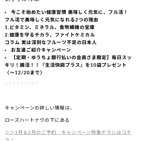
今こそ始めたい健康習慣 美味しく元気に、フル活！
フル活で美味しく元気になれる2つの理由
1.ビタミン、ミネラル、食物繊維の宝庫
2.健康を守るチカラ、ファイトケミカル
コラム 実は深刻なフルーツ不足の日本人
お友達ご紹介キャンペーン
【定期・ゆうちょ銀行払いの会員さま限定】毎日スッ
キリ！腸活！！『生活快調プラス』を10袋プレゼント
〈～12/20まで〉
＊＊＊＊＊＊＊＊＊
キャンペーンの詳しい情報は、
ローズハートナウの下にある
＞＞1月＆2月のご予約 キャンペーン特集
チラシ
は
コチ
ラ！