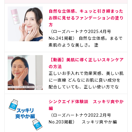
自然な立体感、キュッと引き締まった
お顔に見せるファンデーションの塗り
方
（ローズハートナウ2025.4月号
No.241掲載） 自然な立体感。まるで
素肌のような美しさ。 塗
【動画】美肌に導く正しいスキンケア
の方法
正しいお手入れで効果実感、美しい肌
に一直線 どんなにお肌に良い成分を
配合していても、正しい使い方でな
シンクエイド体験談 スッキリ爽やか
編
（ローズハートナウ2022.2月号
No.203掲載） スッキリ爽やか編