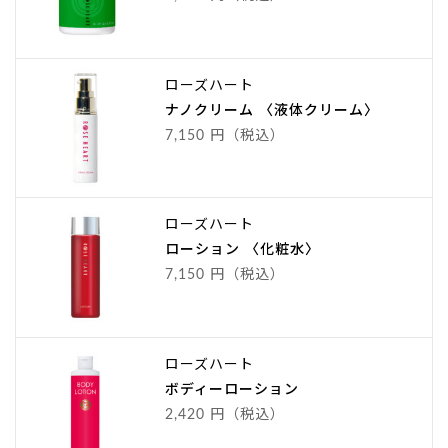
ローズハート
ナノクリーム 〈液体クリーム〉
7,150 円（税込）
ローズハート
ローション 〈化粧水〉
7,150 円（税込）
ローズハート
ボディーローション
2,420 円（税込）