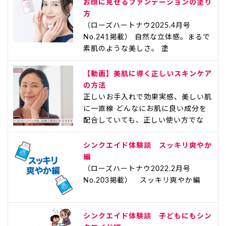
お顔に見せるファンデーションの塗り
方
（ローズハートナウ2025.4月号
No.241掲載） 自然な立体感。まるで
素肌のような美しさ。 塗
【動画】美肌に導く正しいスキンケア
の方法
正しいお手入れで効果実感、美しい肌
に一直線 どんなにお肌に良い成分を
配合していても、正しい使い方でな
シンクエイド体験談 スッキリ爽やか
編
（ローズハートナウ2022.2月号
No.203掲載） スッキリ爽やか編
シンクエイド体験談 子どもにもシン