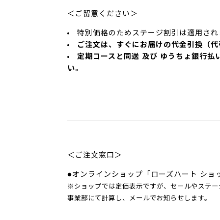
＜ご留意ください＞
特別価格のためステージ割引は適用され
ご注文は、すぐにお届けの代金引換（代
定期コースと同送 及び ゆうちょ銀行
い。
＜ご注文窓口＞
●オンラインショップ「ローズハート ショ
※ショップでは定価表示ですが、セールやステー
事業部にて計算し、メールでお知らせします。