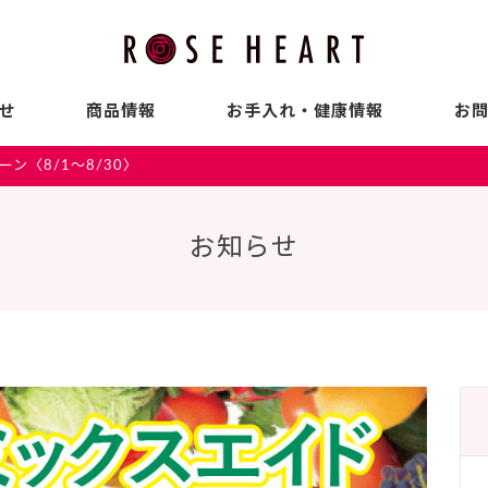
せ
商品情報
お手入れ・健康情報
お
ン〈8/1～8/30〉
お知らせ