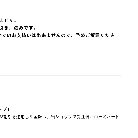
ません。
引き）
のみです。
払いでのお支払いは出来ませんので、予めご留意くださ
ップ」
ジ割引を適用した金額は、当ショップで受注後、ローズハート