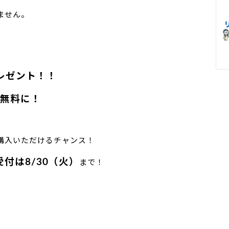
ません。
レゼント！！
が無料に！
購入いただけるチャンス！
付は8/30（火）
まで！