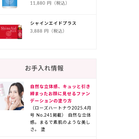
11,880 円（税込）
シャインエイドプラス
3,888 円（税込）
お手入れ情報
自然な立体感、キュッと引き
締まったお顔に見せるファン
デーションの塗り方
（ローズハートナウ2025.4月
号 No.241掲載） 自然な立体
感。まるで素肌のような美し
さ。 塗