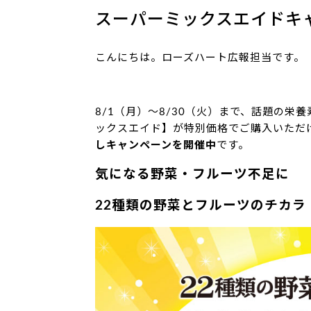
スーパーミックスエイドキャン
こんにちは。ローズハート広報担当です。
8/1（月）～8/30（火）まで、話題の
ックスエイド】が特別価格でご購入いただ
しキャンペーンを開催中
です。
気になる野菜・フルーツ不足に
22種類の野菜とフルーツのチカラ