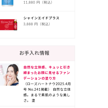
11,880 円（税込）
シャインエイドプラス
3,888 円（税込）
お手入れ情報
自然な立体感、キュッと引き
締まったお顔に見せるファン
デーションの塗り方
（ローズハートナウ2025.4月
号 No.241掲載） 自然な立体
感。まるで素肌のような美し
さ。 塗