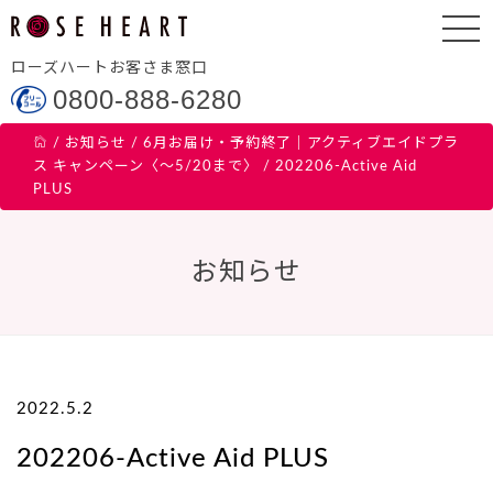
ローズハートお客さま窓口
0800-888-6280
/
お知らせ
/
6月お届け・予約終了｜アクティブエイドプラ
ス キャンペーン〈～5/20まで〉
/
202206-Active Aid
PLUS
お知らせ
2022.5.2
202206-Active Aid PLUS