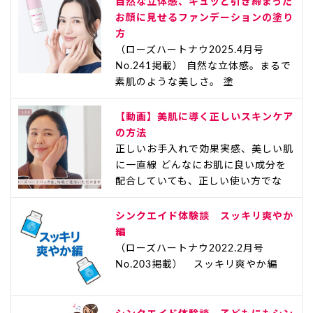
自然な立体感、キュッと引き締まった
お顔に見せるファンデーションの塗り
方
（ローズハートナウ2025.4月号
No.241掲載） 自然な立体感。まるで
素肌のような美しさ。 塗
【動画】美肌に導く正しいスキンケア
の方法
正しいお手入れで効果実感、美しい肌
に一直線 どんなにお肌に良い成分を
配合していても、正しい使い方でな
シンクエイド体験談 スッキリ爽やか
編
（ローズハートナウ2022.2月号
No.203掲載） スッキリ爽やか編