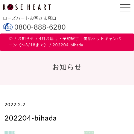
ローズハートお客さま窓口
0800-888-6280
/
お知らせ
/
4月お届け・予約終了｜美肌セットキャンペ
ーン〈～3/18まで〉
/
202204-bihada
お知らせ
2022.2.2
202204-bihada