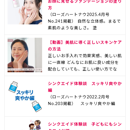
お顔に見せるファンデーションの塗り
方
（ローズハートナウ2025.4月号
No.241掲載） 自然な立体感。まるで
素肌のような美しさ。 塗
【動画】美肌に導く正しいスキンケア
の方法
正しいお手入れで効果実感、美しい肌
に一直線 どんなにお肌に良い成分を
配合していても、正しい使い方でな
シンクエイド体験談 スッキリ爽やか
編
（ローズハートナウ2022.2月号
No.203掲載） スッキリ爽やか編
シンクエイド体験談 子どもにもシン