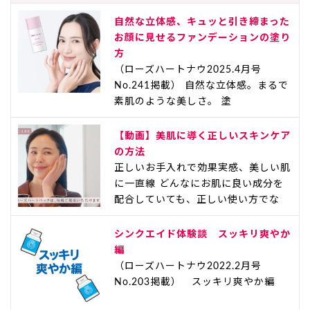
自然な立体感、キュッと引き締まった
お顔に見せるファンデーションの塗り
方
（ローズハートナウ2025.4月号
No.241掲載） 自然な立体感。まるで
素肌のような美しさ。 塗
【動画】美肌に導く正しいスキンケア
の方法
正しいお手入れで効果実感、美しい肌
に一直線 どんなにお肌に良い成分を
配合していても、正しい使い方でな
シンクエイド体験談 スッキリ爽やか
編
（ローズハートナウ2022.2月号
No.203掲載） スッキリ爽やか編