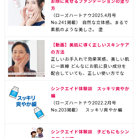
お顔に見せるファンデーションの塗り
方
（ローズハートナウ2025.4月号
No.241掲載） 自然な立体感。まるで
素肌のような美しさ。 塗
【動画】美肌に導く正しいスキンケア
の方法
正しいお手入れで効果実感、美しい肌
に一直線 どんなにお肌に良い成分を
配合していても、正しい使い方でな
シンクエイド体験談 スッキリ爽やか
編
（ローズハートナウ2022.2月号
No.203掲載） スッキリ爽やか編
シンクエイド体験談 子どもにもシン