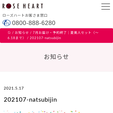
ローズハートお客さま窓口
0800-888-6280
/
お知らせ
/
7月お届け・予約終了｜夏美人セット〈～
6.18まで〉
/
202107-natsubijin
お知らせ
2021.5.17
202107-natsubijin