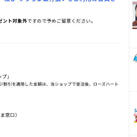
ゼント対象外
ですので予めご留意ください。
ップ」
ジ割引を適用した金額は、当ショップで受注後、ローズハート
さま窓口）