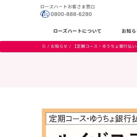
ローズハートお客さま窓口
0800-888-6280
ローズハートについて
お知ら
/
お知らせ
/
【定期コース・ゆうちょ銀行払い