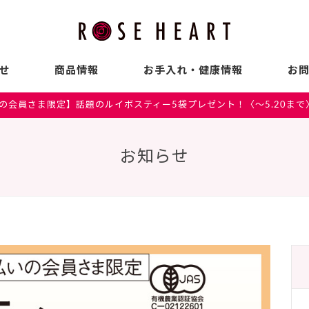
せ
商品情報
お手入れ・健康情報
お
の会員さま限定】話題のルイボスティー5袋プレゼント！〈～5.20まで
お知らせ