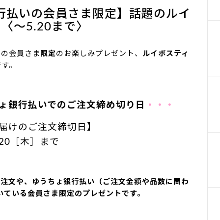
行払いの会員さま限定】話題のルイ
〈～5.20まで〉
用の会員さま
限定
のお楽しみプレゼント、
ルイボスティ
です。
ちょ銀行払いでのご注文締め切り日
・・・
届けのご注文締切日】
.20［木］まで
ご注文や、ゆうちょ銀行払い（ご注文金額や品数に関わ
いている会員さま限定のプレゼントです。