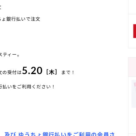
文
うちょ銀行払いで注文
スティー。
5.20
［木］
文の受付は
まで！
行払いをご利用ください！
 及び ゆうちょ銀行払いをご利用の会員さ