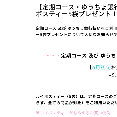
【定期コース・ゆうちょ銀
ボスティー5袋プレゼント！
定期コース 及び ゆうちょ銀行払い
をご利
ー5袋プレゼント
について
大切なお知らせ
・・・
定期コース 及び ゆう
【
6月初旬
お
～5
ルイボスティー（5袋）は、定期コースの
らず、全ての商品が対象）をご利用いただ
▼ルイボスティーがもらえるお買い物例