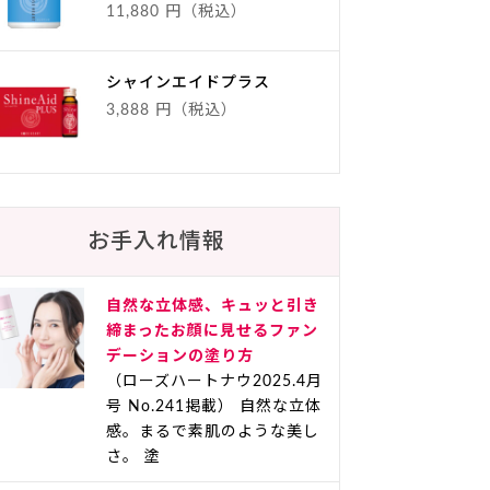
11,880 円（税込）
シャインエイドプラス
3,888 円（税込）
お手入れ情報
自然な立体感、キュッと引き
締まったお顔に見せるファン
デーションの塗り方
（ローズハートナウ2025.4月
号 No.241掲載） 自然な立体
感。まるで素肌のような美し
さ。 塗