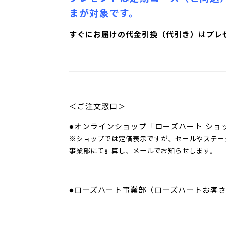
まが対象です
。
すぐにお届けの代金引換（代引き）
は
プレ
＜ご注文窓口＞
●オンラインショップ「ローズハート ショ
※ショップでは定価表示ですが、セールやステー
事業部にて計算し、メールでお知らせします。
●ローズハート事業部（ローズハートお客