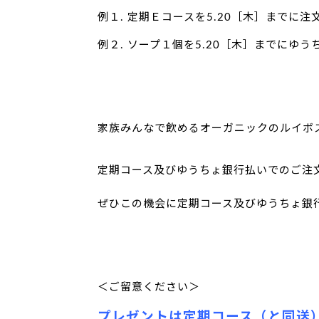
例１. 定期Ｅコースを5.20［木］までに注
例２. ソープ１個を5.20［木］までにゆ
家族みんなで飲めるオーガニックのルイボ
定期コース及びゆうちょ銀行払いでのご注
ぜひこの機会に定期コース及びゆうちょ銀
＜ご留意ください＞
プレゼントは定期コース（と同送）