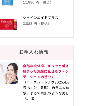
11,880 円（税込）
シャインエイドプラス
3,888 円（税込）
お手入れ情報
自然な立体感、キュッと引き
締まったお顔に見せるファン
デーションの塗り方
（ローズハートナウ2025.4月
号 No.241掲載） 自然な立体
感。まるで素肌のような美し
さ。 塗