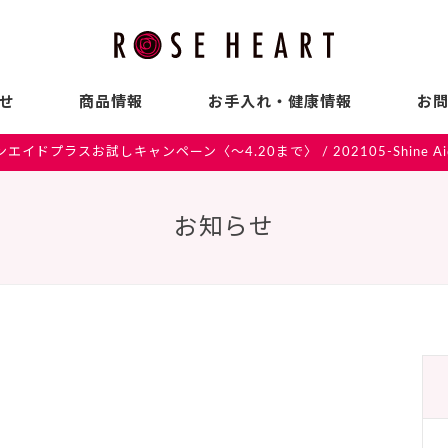
せ
商品情報
お手入れ・健康情報
お
ンエイドプラスお試しキャンペーン〈～4.20まで〉
/
202105-Shine A
お知らせ