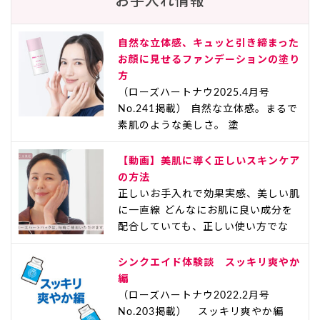
お手入れ情報
自然な立体感、キュッと引き締まった
お顔に見せるファンデーションの塗り
方
（ローズハートナウ2025.4月号
No.241掲載） 自然な立体感。まるで
素肌のような美しさ。 塗
【動画】美肌に導く正しいスキンケア
の方法
正しいお手入れで効果実感、美しい肌
に一直線 どんなにお肌に良い成分を
配合していても、正しい使い方でな
シンクエイド体験談 スッキリ爽やか
編
（ローズハートナウ2022.2月号
No.203掲載） スッキリ爽やか編