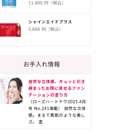
11,880 円（税込）
シャインエイドプラス
3,888 円（税込）
お手入れ情報
自然な立体感、キュッと引き
締まったお顔に見せるファン
デーションの塗り方
（ローズハートナウ2025.4月
号 No.241掲載） 自然な立体
感。まるで素肌のような美し
さ。 塗