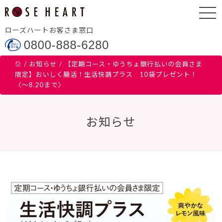
ローズハートお客さま窓口
0800-888-6280
/
お知らせ
/
【定期コース・ゆうちょ銀行払いの会員さま
限定】おいしく腸活！生活快調プラス 10袋プレゼント！
〈～8.20まで〉
お知らせ