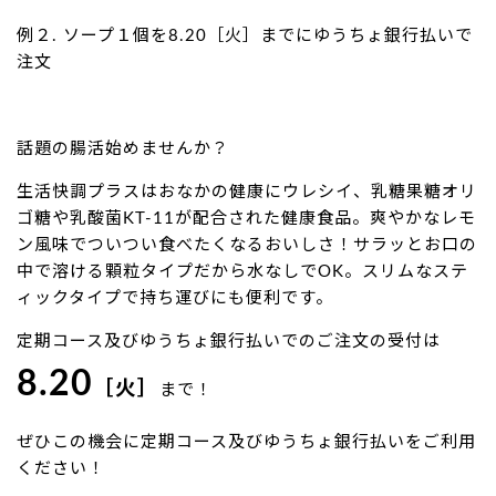
例２. ソープ１個を8.20［火］までにゆうちょ銀行払いで
注文
話題の腸活始めませんか？
生活快調プラスはおなかの健康にウレシイ、乳糖果糖オリ
ゴ糖や乳酸菌KT-11が配合された健康食品。爽やかなレモ
ン風味でついつい食べたくなるおいしさ！サラッとお口の
中で溶ける顆粒タイプだから水なしでOK。スリムなステ
ィックタイプで持ち運びにも便利です。
定期コース及びゆうちょ銀行払いでのご注文の受付は
8.20
［火］
まで！
ぜひこの機会に定期コース及びゆうちょ銀行払いをご利用
ください！