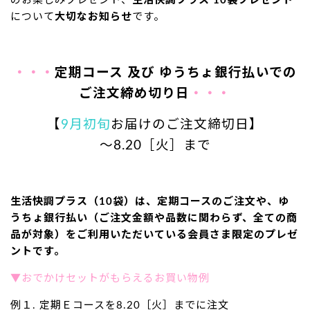
のお楽しみプレゼント、
生活快調プラス 10袋プレゼント
について
大切なお知らせ
です。
・・・
定期コース 及び ゆうちょ銀行払いでの
ご注文締め切り日
・・・
【
9月初旬
お届けのご注文締切日】
～8.20［火］まで
生活快調プラス（10袋）は、定期コースのご注文や、ゆ
うちょ銀行払い（ご注文金額や品数に関わらず、全ての商
品が対象）をご利用いただいている会員さま限定のプレゼ
ントです。
▼おでかけセットがもらえるお買い物例
例１. 定期Ｅコースを8.20［火］までに注文