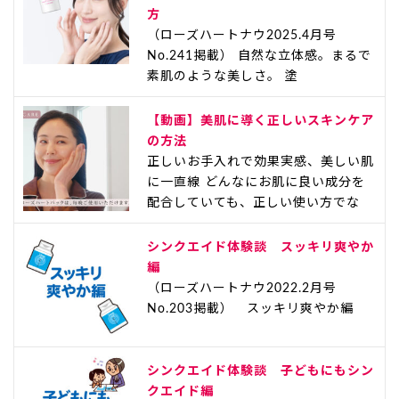
方
（ローズハートナウ2025.4月号
No.241掲載） 自然な立体感。まるで
素肌のような美しさ。 塗
【動画】美肌に導く正しいスキンケア
の方法
正しいお手入れで効果実感、美しい肌
に一直線 どんなにお肌に良い成分を
配合していても、正しい使い方でな
シンクエイド体験談 スッキリ爽やか
編
（ローズハートナウ2022.2月号
No.203掲載） スッキリ爽やか編
シンクエイド体験談 子どもにもシン
クエイド編