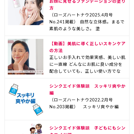
お顔に見せるファンデーションの塗り
方
（ローズハートナウ2025.4月号
No.241掲載） 自然な立体感。まるで
素肌のような美しさ。 塗
【動画】美肌に導く正しいスキンケア
の方法
正しいお手入れで効果実感、美しい肌
に一直線 どんなにお肌に良い成分を
配合していても、正しい使い方でな
シンクエイド体験談 スッキリ爽やか
編
（ローズハートナウ2022.2月号
No.203掲載） スッキリ爽やか編
シンクエイド体験談 子どもにもシン