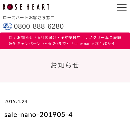
ローズハートお客さま窓口
0800-888-6280
/
お知らせ
/
6月お届け・予約受付中｜ナノクリームご愛顧
感謝キャンペーン〈～5.20まで〉
/
sale-nano-201905-4
お知らせ
2019.4.24
sale-nano-201905-4