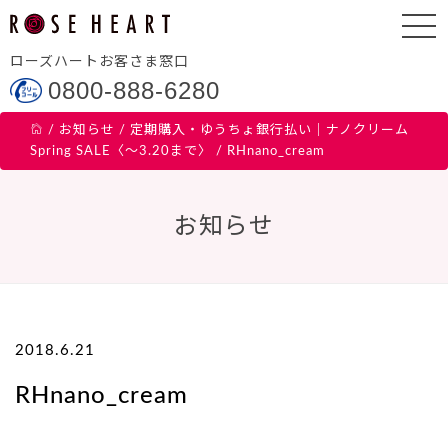
ローズハートお客さま窓口
0800-888-6280
/
お知らせ
/
定期購入・ゆうちょ銀行払い｜ナノクリーム
Spring SALE〈～3.20まで〉
/
RHnano_cream
お知らせ
2018.6.21
RHnano_cream