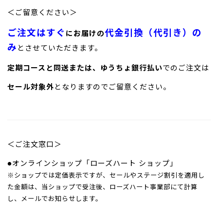
＜ご留意ください＞
ご注文は
すぐ
代金引換（代引き）の
にお届けの
み
とさせていただきます。
定期コースと同送または、ゆうちょ銀行払い
でのご注文は
セール対象外
となりますのでご留意ください。
＜ご注文窓口＞
●オンラインショップ「ローズハート ショップ」
※ショップでは定価表示ですが、セールやステージ割引を適用し
た金額は、当ショップで受注後、ローズハート事業部にて計算
し、メールでお知らせします。