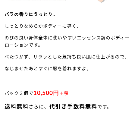
バラの香りにうっとり。
しっとりなめらかボディーに導く、
のびの良い身体全体に使いやすいエッセンス調のボディー
ローションです。
べたつかず、サラッとした気持ち良い肌に仕上がるので、
なじませたあとすぐに服を着れますよ。
10,500円
パック３個で
＋税
送料無料
代引き手数料無料
さらに、
です。