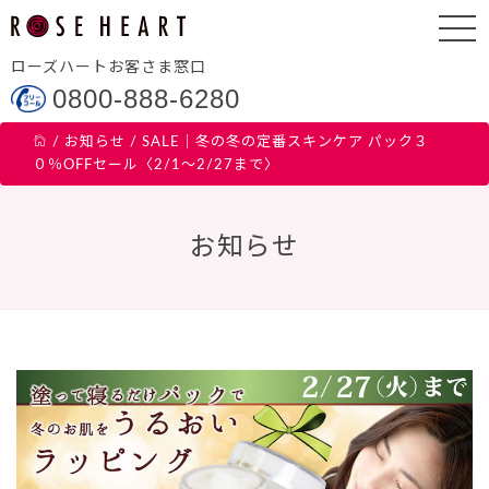
ローズハートお客さま窓口
0800-888-6280
/
お知らせ
/
SALE｜冬の冬の定番スキンケア パック３
０％OFFセール〈2/1～2/27まで〉
お知らせ